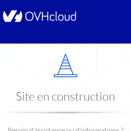
Site en construction
Besoin d'assistance ou d'informations ?